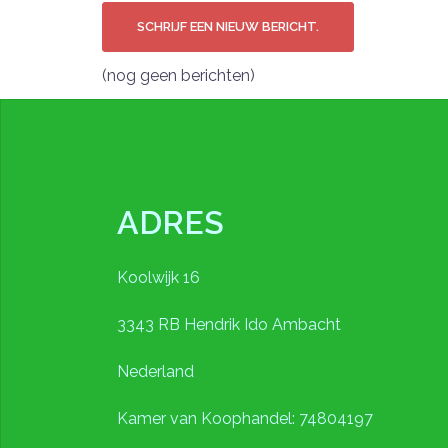
(nog geen berichten)
ADRES
Koolwijk 16
3343 RB Hendrik Ido Ambacht
Nederland
Kamer van Koophandel: 74804197