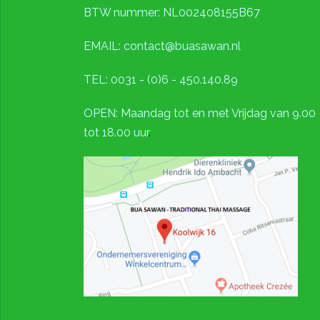
BTW nummer: NL002408155B67
EMAIL: contact@buasawan.nl
TEL: 0031 - (0)6 - 450.140.89
OPEN: Maandag tot en met Vrijdag van 9.00
tot 18.00 uur
.