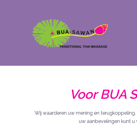
Spring
naar
inhoud
Voor BUA S
Wij waarderen uw mening en terugkoppeling
uw aanbevelingen kunt u 